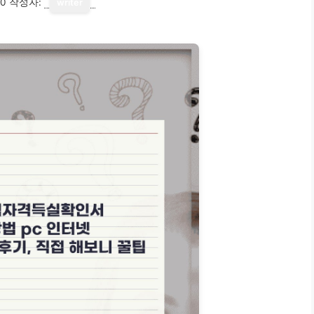
10
작성자:
writer