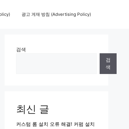
icy)
광고 게재 방침 (Advertising Policy)
검색
검
색
최신 글
커스텀 롬 설치 오류 해결! 커펌 설치