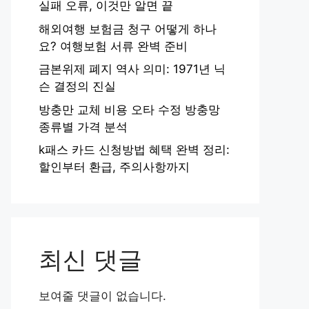
실패 오류, 이것만 알면 끝
해외여행 보험금 청구 어떻게 하나
요? 여행보험 서류 완벽 준비
금본위제 폐지 역사 의미: 1971년 닉
슨 결정의 진실
방충만 교체 비용 오타 수정 방충망
종류별 가격 분석
k패스 카드 신청방법 혜택 완벽 정리:
할인부터 환급, 주의사항까지
최신 댓글
보여줄 댓글이 없습니다.