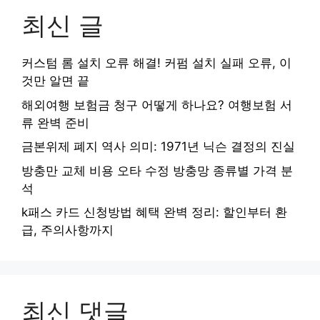
최신 글
커스텀 롬 설치 오류 해결! 커펌 설치 실패 오류, 이
것만 알면 끝
해외여행 보험금 청구 어떻게 하나요? 여행보험 서
류 완벽 준비
금본위제 폐지 역사 의미: 1971년 닉슨 결정의 진실
방충만 교체 비용 오타 수정 방충망 종류별 가격 분
석
k패스 카드 신청방법 혜택 완벽 정리: 할인부터 환
급, 주의사항까지
최신 댓글