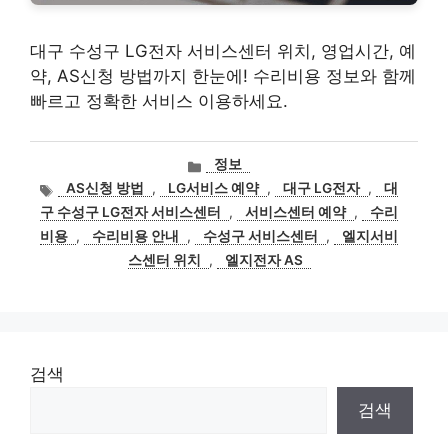
대구 수성구 LG전자 서비스센터 위치, 영업시간, 예
약, AS신청 방법까지 한눈에! 수리비용 정보와 함께
빠르고 정확한 서비스 이용하세요.
카
정보
테
태
AS신청 방법
,
LG서비스 예약
,
대구 LG전자
,
대
고
그
구 수성구 LG전자 서비스센터
,
서비스센터 예약
,
수리
리
비용
,
수리비용 안내
,
수성구 서비스센터
,
엘지서비
스센터 위치
,
엘지전자 AS
검색
검색