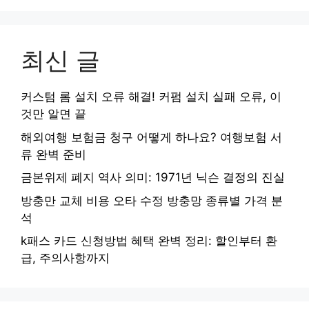
최신 글
커스텀 롬 설치 오류 해결! 커펌 설치 실패 오류, 이
것만 알면 끝
해외여행 보험금 청구 어떻게 하나요? 여행보험 서
류 완벽 준비
금본위제 폐지 역사 의미: 1971년 닉슨 결정의 진실
방충만 교체 비용 오타 수정 방충망 종류별 가격 분
석
k패스 카드 신청방법 혜택 완벽 정리: 할인부터 환
급, 주의사항까지