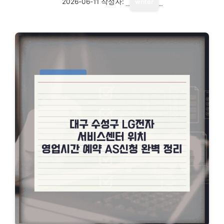
2026-06-11
작성자:
writer