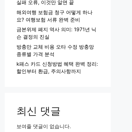
실패 오류, 이것만 알면 끝
해외여행 보험금 청구 어떻게 하나
요? 여행보험 서류 완벽 준비
금본위제 폐지 역사 의미: 1971년 닉
슨 결정의 진실
방충만 교체 비용 오타 수정 방충망
종류별 가격 분석
k패스 카드 신청방법 혜택 완벽 정리:
할인부터 환급, 주의사항까지
최신 댓글
보여줄 댓글이 없습니다.