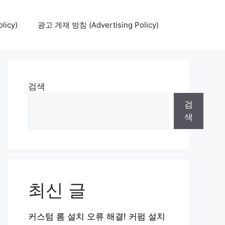
icy)
광고 게재 방침 (Advertising Policy)
검색
검
색
최신 글
커스텀 롬 설치 오류 해결! 커펌 설치