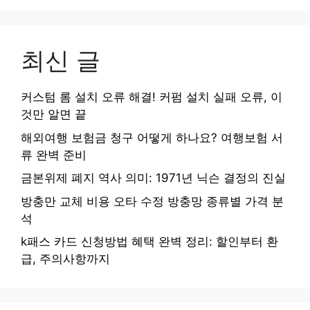
최신 글
커스텀 롬 설치 오류 해결! 커펌 설치 실패 오류, 이
것만 알면 끝
해외여행 보험금 청구 어떻게 하나요? 여행보험 서
류 완벽 준비
금본위제 폐지 역사 의미: 1971년 닉슨 결정의 진실
방충만 교체 비용 오타 수정 방충망 종류별 가격 분
석
k패스 카드 신청방법 혜택 완벽 정리: 할인부터 환
급, 주의사항까지