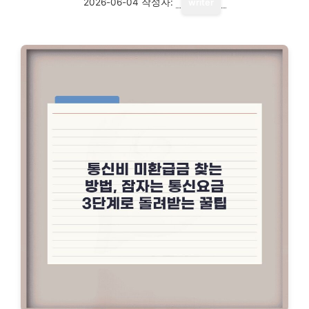
2026-06-04
작성자:
writer