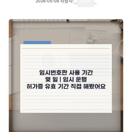
2026-05-08
작성자:
writer