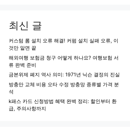
최신 글
커스텀 롬 설치 오류 해결! 커펌 설치 실패 오류, 이
것만 알면 끝
해외여행 보험금 청구 어떻게 하나요? 여행보험 서
류 완벽 준비
금본위제 폐지 역사 의미: 1971년 닉슨 결정의 진실
방충만 교체 비용 오타 수정 방충망 종류별 가격 분
석
k패스 카드 신청방법 혜택 완벽 정리: 할인부터 환
급, 주의사항까지