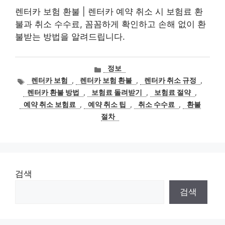
렌터카 보험 환불 | 렌터카 예약 취소 시 보험료 환
불과 취소 수수료, 꼼꼼하게 확인하고 손해 없이 환
불받는 방법을 알려드립니다.
카
정보
테
태
렌터카 보험
,
렌터카 보험 환불
,
렌터카 취소 규정
,
고
그
렌터카 환불 방법
,
보험료 돌려받기
,
보험료 절약
,
리
예약 취소 보험료
,
예약 취소 팁
,
취소 수수료
,
환불
절차
검색
검색