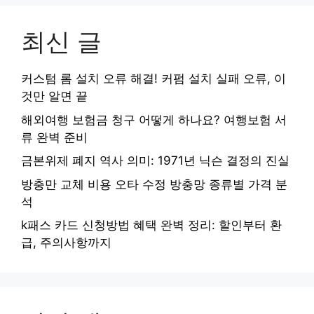
최신 글
커스텀 롬 설치 오류 해결! 커펌 설치 실패 오류, 이
것만 알면 끝
해외여행 보험금 청구 어떻게 하나요? 여행보험 서
류 완벽 준비
금본위제 폐지 역사 의미: 1971년 닉슨 결정의 진실
방충만 교체 비용 오타 수정 방충망 종류별 가격 분
석
k패스 카드 신청방법 혜택 완벽 정리: 할인부터 환
급, 주의사항까지