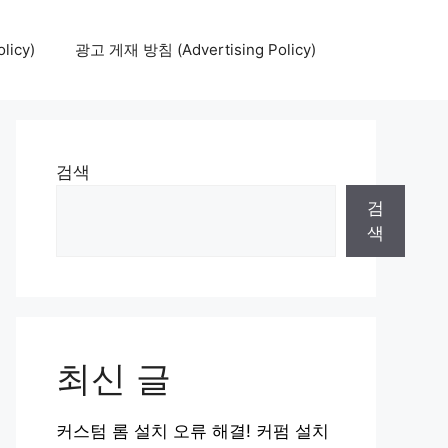
icy)
광고 게재 방침 (Advertising Policy)
검색
검
색
최신 글
커스텀 롬 설치 오류 해결! 커펌 설치