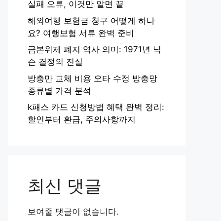
실패 오류, 이것만 알면 끝
해외여행 보험금 청구 어떻게 하나
요? 여행보험 서류 완벽 준비
금본위제 폐지 역사 의미: 1971년 닉
슨 결정의 진실
방충만 교체 비용 오타 수정 방충망
종류별 가격 분석
k패스 카드 신청방법 혜택 완벽 정리:
할인부터 환급, 주의사항까지
최신 댓글
보여줄 댓글이 없습니다.