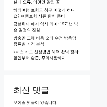
실패 오류, 이것만 알면 끝
해외여행 보험금 청구 어떻게 하나
요? 여행보험 서류 완벽 준비
금본위제 폐지 역사 의미: 1971년 닉
슨 결정의 진실
방충만 교체 비용 오타 수정 방충망
종류별 가격 분석
k패스 카드 신청방법 혜택 완벽 정리:
할인부터 환급, 주의사항까지
최신 댓글
보여줄 댓글이 없습니다.