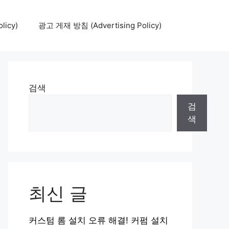
icy)
광고 게재 방침 (Advertising Policy)
검색
검
색
최신 글
커스텀 롬 설치 오류 해결! 커펌 설치