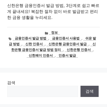
신한은행 금융인증서 발급 방법, 3단계로 쉽고 빠르
게 끝내세요! 복잡한 절차 없이 바로 발급받고 편리
한 금융 생활을 누리세요.
카
정보
테
태
금융인증서 발급 방법
,
금융인증서 사용법
,
쉬운 발
고
그
급 방법
,
신한 인증서
,
신한은행 금융인증서 발급
,
신
리
한은행 금융인증서 발급 방법 정리
,
신한은행 인증서
,
신한페이 인증서
,
인증서 발급
검색
검색