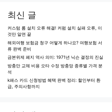
최신 글
커스텀 롬 설치 오류 해결! 커펌 설치 실패 오류, 이
것만 알면 끝
해외여행 보험금 청구 어떻게 하나요? 여행보험 서
류 완벽 준비
금본위제 폐지 역사 의미: 1971년 닉슨 결정의 진실
방충만 교체 비용 오타 수정 방충망 종류별 가격 분
석
k패스 카드 신청방법 혜택 완벽 정리: 할인부터 환
급, 주의사항까지