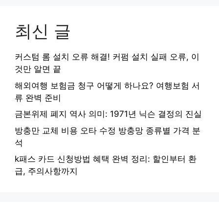
최신 글
커스텀 롬 설치 오류 해결! 커펌 설치 실패 오류, 이
것만 알면 끝
해외여행 보험금 청구 어떻게 하나요? 여행보험 서
류 완벽 준비
금본위제 폐지 역사 의미: 1971년 닉슨 결정의 진실
방충만 교체 비용 오타 수정 방충망 종류별 가격 분
석
k패스 카드 신청방법 혜택 완벽 정리: 할인부터 환
급, 주의사항까지