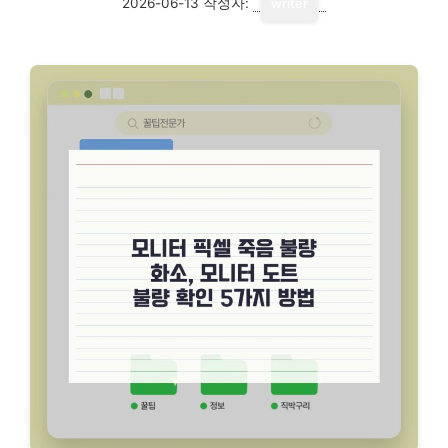
2026-06-13
작성자:
writer