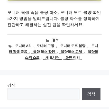
모니터 픽셀 죽음 불량 화소, 모니터 도트 불량 확인
5가지 방법을 알려드립니다. 불량 화소를 정확하게
진단하고 해결하는 실전 팁을 확인하세요.
카
정보
테
태
모니터 AS
,
모니터 고장
,
모니터 도트 불량
,
모니
고
그
터 픽셀 죽음
,
불량 화소 확인
,
불량화소 교체
,
불량화
리
소 테스트
,
새 모니터
,
화면 점검
검색
검색