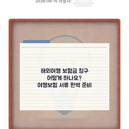
2026-06-15
작성자:
writer