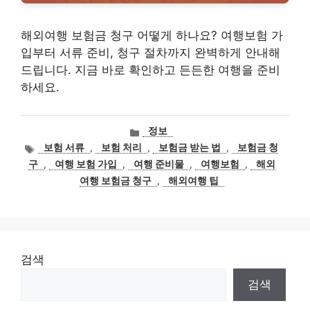
해외여행 보험금 청구 어떻게 하나요? 여행보험 가
입부터 서류 준비, 청구 절차까지 완벽하게 안내해
드립니다. 지금 바로 확인하고 든든한 여행을 준비
하세요.
카
정보
테
태
보험 서류
,
보험 처리
,
보험금 받는 법
,
보험금 청
고
그
구
,
여행 보험 가입
,
여행 준비물
,
여행보험
,
해외
리
여행 보험금 청구
,
해외여행 팁
검색
검색