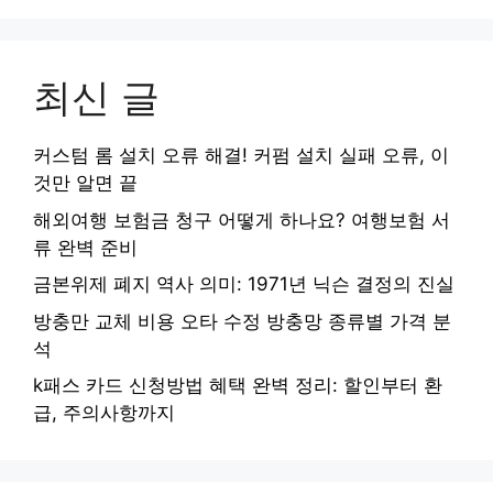
최신 글
커스텀 롬 설치 오류 해결! 커펌 설치 실패 오류, 이
것만 알면 끝
해외여행 보험금 청구 어떻게 하나요? 여행보험 서
류 완벽 준비
금본위제 폐지 역사 의미: 1971년 닉슨 결정의 진실
방충만 교체 비용 오타 수정 방충망 종류별 가격 분
석
k패스 카드 신청방법 혜택 완벽 정리: 할인부터 환
급, 주의사항까지