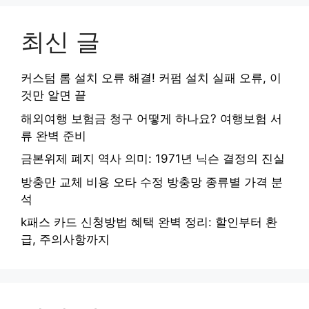
최신 글
커스텀 롬 설치 오류 해결! 커펌 설치 실패 오류, 이
것만 알면 끝
해외여행 보험금 청구 어떻게 하나요? 여행보험 서
류 완벽 준비
금본위제 폐지 역사 의미: 1971년 닉슨 결정의 진실
방충만 교체 비용 오타 수정 방충망 종류별 가격 분
석
k패스 카드 신청방법 혜택 완벽 정리: 할인부터 환
급, 주의사항까지