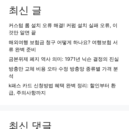
최신 글
커스텀 롬 설치 오류 해결! 커펌 설치 실패 오류, 이
것만 알면 끝
해외여행 보험금 청구 어떻게 하나요? 여행보험 서
류 완벽 준비
금본위제 폐지 역사 의미: 1971년 닉슨 결정의 진실
방충만 교체 비용 오타 수정 방충망 종류별 가격 분
석
k패스 카드 신청방법 혜택 완벽 정리: 할인부터 환
급, 주의사항까지
최신 댓글