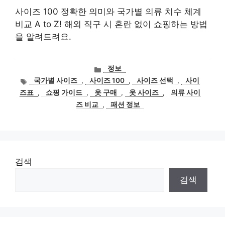
사이즈 100 정확한 의미와 국가별 의류 치수 체계
비교 A to Z! 해외 직구 시 혼란 없이 쇼핑하는 방법
을 알려드려요.
카
정보
테
태
국가별 사이즈
,
사이즈 100
,
사이즈 선택
,
사이
고
그
즈표
,
쇼핑 가이드
,
옷 구매
,
옷 사이즈
,
의류 사이
리
즈 비교
,
패션 정보
검색
검색