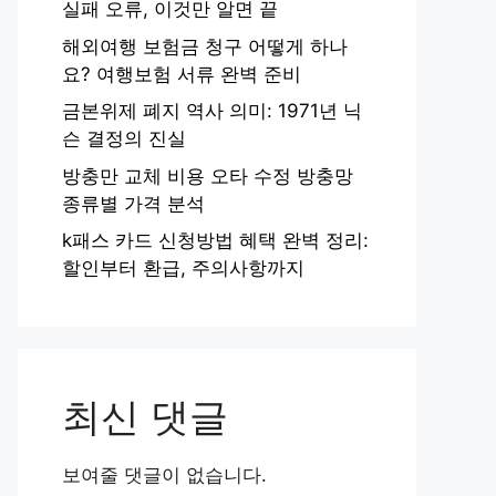
실패 오류, 이것만 알면 끝
해외여행 보험금 청구 어떻게 하나
요? 여행보험 서류 완벽 준비
금본위제 폐지 역사 의미: 1971년 닉
슨 결정의 진실
방충만 교체 비용 오타 수정 방충망
종류별 가격 분석
k패스 카드 신청방법 혜택 완벽 정리:
할인부터 환급, 주의사항까지
최신 댓글
보여줄 댓글이 없습니다.