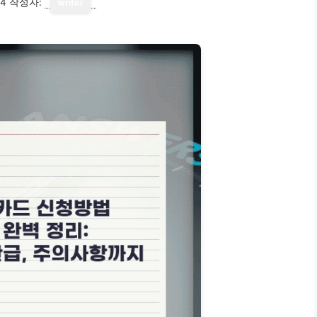
14
작성자:
writer