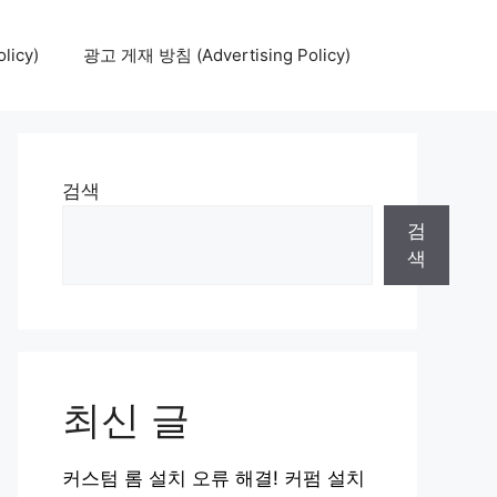
icy)
광고 게재 방침 (Advertising Policy)
검색
검
색
최신 글
커스텀 롬 설치 오류 해결! 커펌 설치