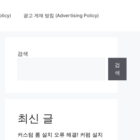
icy)
광고 게재 방침 (Advertising Policy)
검색
검
색
최신 글
커스텀 롬 설치 오류 해결! 커펌 설치