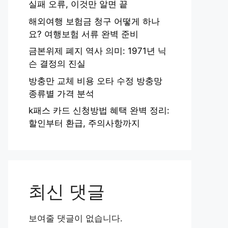
실패 오류, 이것만 알면 끝
해외여행 보험금 청구 어떻게 하나
요? 여행보험 서류 완벽 준비
금본위제 폐지 역사 의미: 1971년 닉
슨 결정의 진실
방충만 교체 비용 오타 수정 방충망
종류별 가격 분석
k패스 카드 신청방법 혜택 완벽 정리:
할인부터 환급, 주의사항까지
최신 댓글
보여줄 댓글이 없습니다.