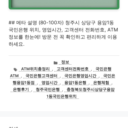
## 메타 설명 (80-100자) 청주시 상당구 용암1동
국민은행 위치, 영업시간, 고객센터 전화번호, ATM
정보를 한눈에! 방문 전 꼭 확인하고 편리하게 이용
하세요.
카
정보
테
태
ATM위치총정리
,
고객센터전화번호
,
국민은행
고
그
ATM
,
국민은행고객센터
,
국민은행영업시간
,
국민은
리
행용암1동점
,
영업시간
,
용암1동은행
,
은행체험
,
은행후기
,
청주국민은행
,
충청북도청주시상당구용암
1동국민은행위치