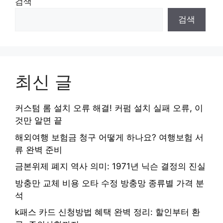
검색
검색
최신 글
커스텀 롬 설치 오류 해결! 커펌 설치 실패 오류, 이
것만 알면 끝
해외여행 보험금 청구 어떻게 하나요? 여행보험 서
류 완벽 준비
금본위제 폐지 역사 의미: 1971년 닉슨 결정의 진실
방충만 교체 비용 오타 수정 방충망 종류별 가격 분
석
k패스 카드 신청방법 혜택 완벽 정리: 할인부터 환