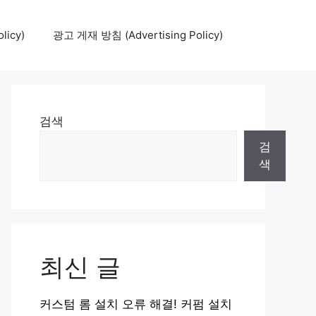
icy)
광고 게재 방침 (Advertising Policy)
검색
검
색
최신 글
커스텀 롬 설치 오류 해결! 커펌 설치