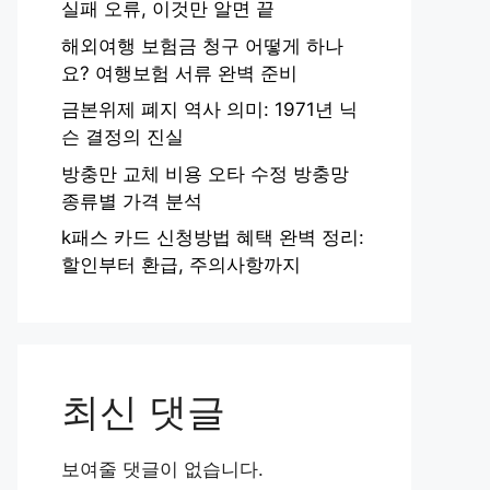
실패 오류, 이것만 알면 끝
해외여행 보험금 청구 어떻게 하나
요? 여행보험 서류 완벽 준비
금본위제 폐지 역사 의미: 1971년 닉
슨 결정의 진실
방충만 교체 비용 오타 수정 방충망
종류별 가격 분석
k패스 카드 신청방법 혜택 완벽 정리:
할인부터 환급, 주의사항까지
최신 댓글
보여줄 댓글이 없습니다.