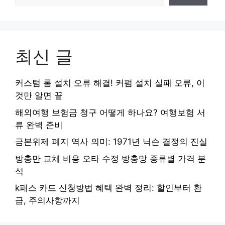
최신 글
커스텀 롬 설치 오류 해결! 커펌 설치 실패 오류, 이
것만 알면 끝
해외여행 보험금 청구 어떻게 하나요? 여행보험 서
류 완벽 준비
금본위제 폐지 역사 의미: 1971년 닉슨 결정의 진실
방충만 교체 비용 오타 수정 방충망 종류별 가격 분
석
k패스 카드 신청방법 혜택 완벽 정리: 할인부터 환
급, 주의사항까지