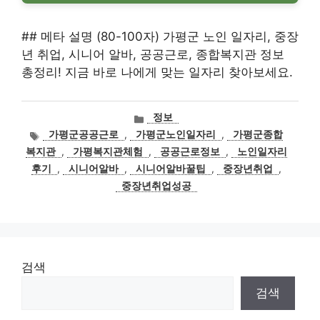
## 메타 설명 (80-100자) 가평군 노인 일자리, 중장
년 취업, 시니어 알바, 공공근로, 종합복지관 정보
총정리! 지금 바로 나에게 맞는 일자리 찾아보세요.
카
정보
테
태
가평군공공근로
,
가평군노인일자리
,
가평군종합
고
그
복지관
,
가평복지관체험
,
공공근로정보
,
노인일자리
리
후기
,
시니어알바
,
시니어알바꿀팁
,
중장년취업
,
중장년취업성공
검색
검색