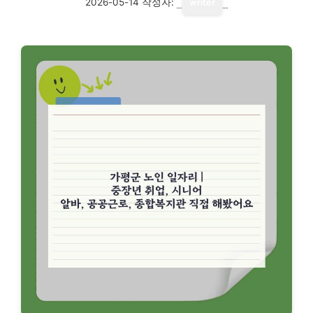
2026-05-14
작성자:
writer