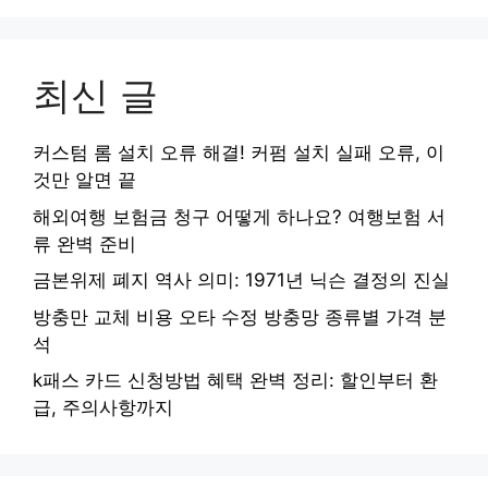
최신 글
커스텀 롬 설치 오류 해결! 커펌 설치 실패 오류, 이
것만 알면 끝
해외여행 보험금 청구 어떻게 하나요? 여행보험 서
류 완벽 준비
금본위제 폐지 역사 의미: 1971년 닉슨 결정의 진실
방충만 교체 비용 오타 수정 방충망 종류별 가격 분
석
k패스 카드 신청방법 혜택 완벽 정리: 할인부터 환
급, 주의사항까지