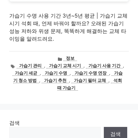
가습기 수명 사용 기간 3년~5년 평균 | 가습기 교체
시기 석회 때, 언제 바꿔야 할까요? 오래된 가습기
성능 저하와 위생 문제, 똑똑하게 해결하는 교체 타
이밍을 알려드려요.
카
정보
테
태
가습기 관리
,
가습기 교체 시기
,
가습기 사용 기간
,
고
그
가습기 세균
,
가습기 수명
,
가습기 수명 연장
,
가습
리
기 청소 방법
,
가습기 추천
,
가습기 필터 교체
,
석회
때 가습기
검색
검색