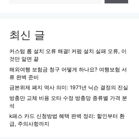
최신 글
커스텀 롬 설치 오류 해결! 커펌 설치 실패 오류, 이
것만 알면 끝
해외여행 보험금 청구 어떻게 하나요? 여행보험 서
류 완벽 준비
금본위제 폐지 역사 의미: 1971년 닉슨 결정의 진실
방충만 교체 비용 오타 수정 방충망 종류별 가격 분
석
k패스 카드 신청방법 혜택 완벽 정리: 할인부터 환
급, 주의사항까지