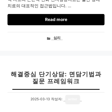
치료의 대표적인 접근법입니다. …
Read more
카
심리
테
고
리
해결중심 단기상담: 면담기법과
질문 프레임워크
2025-03-13
작성자:
writer