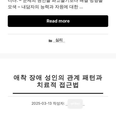
니다: – 문제의 원인을 파고들기보다 해결 방향을
모색 – 내담자의 능력과 자원에 대한 …
Read more
카
심리
테
고
리
애착 장애 성인의 관계 패턴과
치료적 접근법
2025-03-13
작성자:
writer