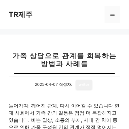
컨
텐
TR제주
메
츠
로
뉴
건
너
뛰
기
가족 상담으로 관계를 회복하는
방법과 사례들
2025-04-07
작성자:
writer
들어가며: 깨어진 관계, 다시 이어갈 수 있습니다 현
대 사회에서 가족 간의 갈등은 점점 더 복잡해지고
있습니다. 바쁜 일상, 소통의 부재, 세대 간 차이 등
으로 인해 가족 구성원 간의 관계가 점점 멀어지는