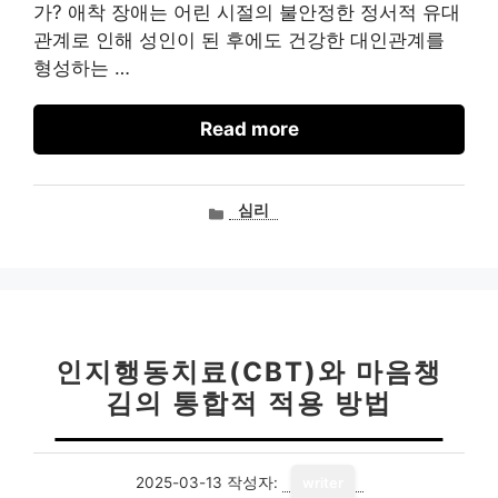
가? 애착 장애는 어린 시절의 불안정한 정서적 유대
관계로 인해 성인이 된 후에도 건강한 대인관계를
형성하는 …
Read more
카
심리
테
고
리
인지행동치료(CBT)와 마음챙
김의 통합적 적용 방법
2025-03-13
작성자:
writer