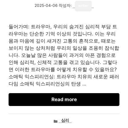
2025-04-06
작성자:
writer
들어가며: 트라우마, 우리의 숨겨진 심리적 부담 트
라우마는 단순한 기억 이상의 것입니다. 이는 우리
몸과 마음에 깊이 새겨진 고통의 흔적으로, 때로는
보이지 않는 상처처럼 우리의 일상을 조용히 잠식합
니다. 오늘날 많은 사람들이 과거의 아픈 경험으로
인해 심리적, 신체적 고통을 겪고 있습니다. 그렇다
면 이러한 트라우마를 어떻게 치유할 수 있을까요?
소매틱 익스피리언싱: 트라우마 치유의 새로운 패러
다임 소매틱 익스피리언싱의 탄생 …
Read more
카
심리
테