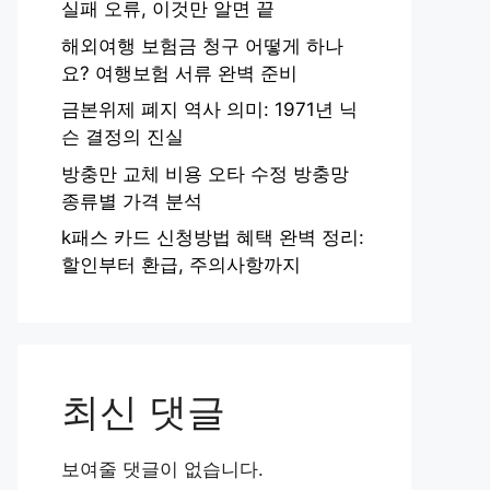
실패 오류, 이것만 알면 끝
해외여행 보험금 청구 어떻게 하나
요? 여행보험 서류 완벽 준비
금본위제 폐지 역사 의미: 1971년 닉
슨 결정의 진실
방충만 교체 비용 오타 수정 방충망
종류별 가격 분석
k패스 카드 신청방법 혜택 완벽 정리:
할인부터 환급, 주의사항까지
최신 댓글
보여줄 댓글이 없습니다.