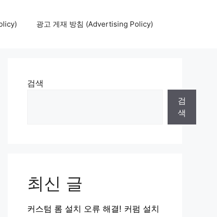
icy)
광고 게재 방침 (Advertising Policy)
검색
검
색
최신 글
커스텀 롬 설치 오류 해결! 커펌 설치