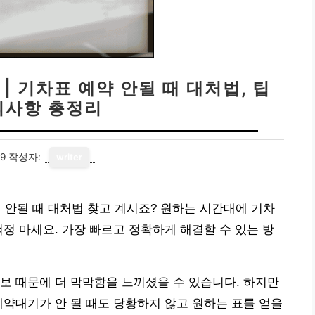
| 기차표 예약 안될 때 대처법, 팁
의사항 총정리
29
작성자:
writer
기 안될 때 대처법 찾고 계시죠? 원하는 시간대에 기차
걱정 마세요. 가장 빠르고 정확하게 해결할 수 있는 방
보 때문에 더 막막함을 느끼셨을 수 있습니다. 하지만
예약대기가 안 될 때도 당황하지 않고 원하는 표를 얻을