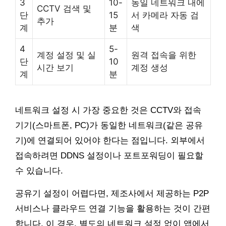
3
10-
동일 네트워크 내에
CCTV 검색 및
단
15
서 카메라 자동 검
추가
계
분
색
4
5-
계정 설정 및 실
원격 접속을 위한
단
10
시간 보기
계정 생성
계
분
네트워크 설정 시 가장 중요한 것은 CCTV와 접속
기기(스마트폰, PC)가 동일한 네트워크(같은 공유
기)에 연결되어 있어야 한다는 점입니다. 외부에서
접속하려면 DDNS 설정이나 포트포워딩이 필요할
수 있습니다.
공유기 설정이 어렵다면, 제조사에서 제공하는 P2P
서비스나 클라우드 연결 기능을 활용하는 것이 간편
합니다. 이 경우, 별도의 네트워크 설정 없이 앱에서