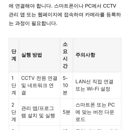
에 연결해야 합니다. 스마트폰이나 PC에서 CCTV
관리 앱 또는 웹페이지에 접속하여 카메라를 등록하
는 과정이 필요합니다.
소
단
요
실행 방법
주의사항
계
시
간
1
CCTV 전원 연결
5-
LAN선 직접 연결
단
및 네트워크 연
10
또는 Wi-Fi 설정
계
결
분
2
스마트폰 또는 PC
관리 앱/프로그
단
5분
에 맞는 버전 다운
램 설치 및 실행
계
로드