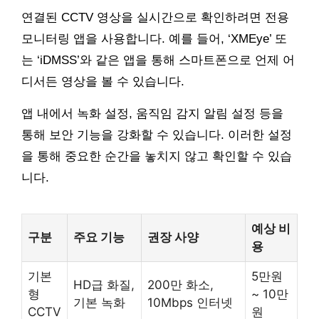
연결된 CCTV 영상을 실시간으로 확인하려면 전용
모니터링 앱을 사용합니다. 예를 들어, ‘XMEye’ 또
는 ‘iDMSS’와 같은 앱을 통해 스마트폰으로 언제 어
디서든 영상을 볼 수 있습니다.
앱 내에서 녹화 설정, 움직임 감지 알림 설정 등을
통해 보안 기능을 강화할 수 있습니다. 이러한 설정
을 통해 중요한 순간을 놓치지 않고 확인할 수 있습
니다.
예상 비
구분
주요 기능
권장 사양
용
기본
5만원
HD급 화질,
200만 화소,
형
~ 10만
기본 녹화
10Mbps 인터넷
CCTV
원