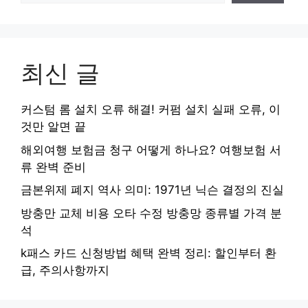
최신 글
커스텀 롬 설치 오류 해결! 커펌 설치 실패 오류, 이
것만 알면 끝
해외여행 보험금 청구 어떻게 하나요? 여행보험 서
류 완벽 준비
금본위제 폐지 역사 의미: 1971년 닉슨 결정의 진실
방충만 교체 비용 오타 수정 방충망 종류별 가격 분
석
k패스 카드 신청방법 혜택 완벽 정리: 할인부터 환
급, 주의사항까지