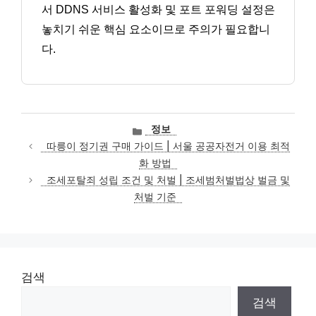
서 DDNS 서비스 활성화 및 포트 포워딩 설정은
놓치기 쉬운 핵심 요소이므로 주의가 필요합니
다.
카
정보
테
따릉이 정기권 구매 가이드 | 서울 공공자전거 이용 최적
고
화 방법
리
조세포탈죄 성립 조건 및 처벌 | 조세범처벌법상 벌금 및
처벌 기준
검색
검색