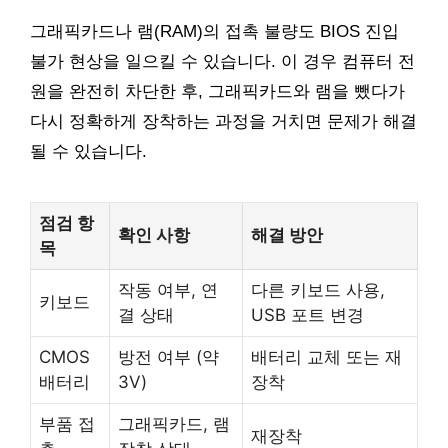
그래픽카드나 램(RAM)의 접촉 불량도 BIOS 진입
불가 현상을 일으킬 수 있습니다. 이 경우 컴퓨터 전
원을 완전히 차단한 후, 그래픽카드와 램을 뺐다가
다시 정확하게 장착하는 과정을 거치면 문제가 해결
될 수 있습니다.
점검 항
확인 사항
해결 방안
목
작동 여부, 연
다른 키보드 사용,
키보드
결 상태
USB 포트 변경
CMOS
방전 여부 (약
배터리 교체 또는 재
배터리
3V)
장착
부품 접
그래픽카드, 램
재장착