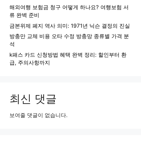
해외여행 보험금 청구 어떻게 하나요? 여행보험 서
류 완벽 준비
금본위제 폐지 역사 의미: 1971년 닉슨 결정의 진실
방충만 교체 비용 오타 수정 방충망 종류별 가격 분
석
k패스 카드 신청방법 혜택 완벽 정리: 할인부터 환
급, 주의사항까지
최신 댓글
보여줄 댓글이 없습니다.