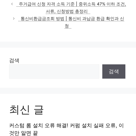
테
주거급여 신청 자격 소득 기준 | 중위소득 47% 이하 조건,
고
서류, 신청방법 총정리
리
통신비환급금조회 방법 | 통신비 과납금 환급 확인과 신
청
검색
검색
최신 글
커스텀 롬 설치 오류 해결! 커펌 설치 실패 오류, 이
것만 알면 끝