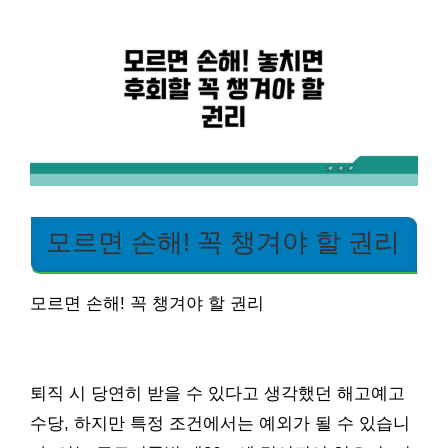
모르면 손해! 꼭 챙겨야 할 권리
모르면 손해! 꼭 챙겨야 할 권리
퇴직 시 당연히 받을 수 있다고 생각했던 해고예고
수당, 하지만 특정 조건에서는 예외가 될 수 있습니