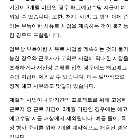
기간이 3개월 미만인 경우 해고예고수당 지급이 예
외될 수 있습니다. 또한, 천재, 사변, 그 밖의 이에 준
하는 부득이한 사유로 사업을 계속하는 것이 불가능
한 경우도 포함됩니다.
업무상 부득이한 사유로 사업을 계속하는 것이 불가
능한 경우와 근로자가 고의로 사업에 막대한 지장을
초래하거나 재산상 손해를 입힌 경우에도 해고예고
수당 지급이 제외될 수 있습니다. 이는 일반적으로
징계 해고 사유와도 맞닿아 있습니다.
계절적 사업이나 단기간의 프로젝트를 위해 고용된
근로자 중 근로 기간이 3개월 미만인 경우에는 해고
예고수당 지급 대상에서 제외됩니다. 예를 들어, 특
정 행사 준비를 위해 2개월 계약직으로 채용된 경우
입니다.