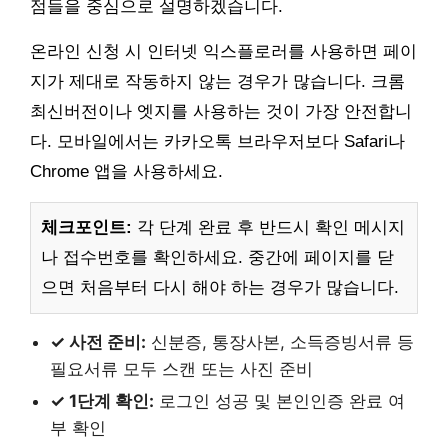
점들을 중심으로 설명하겠습니다.
온라인 신청 시 인터넷 익스플로러를 사용하면 페이
지가 제대로 작동하지 않는 경우가 많습니다. 크롬
최신버전이나 엣지를 사용하는 것이 가장 안전합니
다. 모바일에서는 카카오톡 브라우저보다 Safari나
Chrome 앱을 사용하세요.
체크포인트:
각 단계 완료 후 반드시 확인 메시지
나 접수번호를 확인하세요. 중간에 페이지를 닫
으면 처음부터 다시 해야 하는 경우가 많습니다.
✓ 사전 준비:
신분증, 통장사본, 소득증빙서류 등
필요서류 모두 스캔 또는 사진 준비
✓ 1단계 확인:
로그인 성공 및 본인인증 완료 여
부 확인