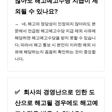
않아도 해고예고수당 지급이 제
외될 수 있나요?
→
네, 해고의 정당성이 인정되지 않더라도 본
문에서 언급된 해고예고수당 지급 제외 사유에
해당하면 해고예고수당을 받지 못할 수 있습니
다. 따라서 해고 통보 시 본인이 이러한 예외 사
유에 해당하는지 꼼꼼히 확인하는 것이 중요합
니다.
✅
회사의 경영난으로 인한 도
산으로 해고될 경우에도 해고예