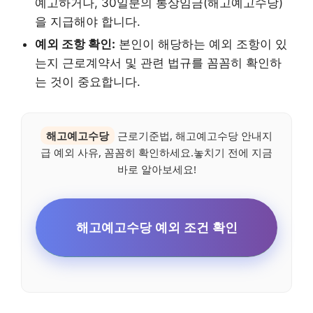
예고하거나, 30일분의 통상임금(해고예고수당)
을 지급해야 합니다.
예외 조항 확인:
본인이 해당하는 예외 조항이 있
는지 근로계약서 및 관련 법규를 꼼꼼히 확인하
는 것이 중요합니다.
해고예고수당
근로기준법, 해고예고수당 안내지
급 예외 사유, 꼼꼼히 확인하세요.놓치기 전에 지금
바로 알아보세요!
해고예고수당 예외 조건 확인