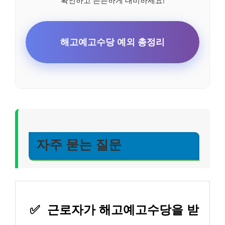
해고예고수당 예외 총정리
자주 묻는 질문
✅
근로자가 해고예고수당을 받