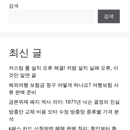
검색
검색
최신 글
커스텀 롬 설치 오류 해결! 커펌 설치 실패 오류, 이
것만 알면 끝
해외여행 보험금 청구 어떻게 하나요? 여행보험 서
류 완벽 준비
금본위제 폐지 역사 의미: 1971년 닉슨 결정의 진실
방충만 교체 비용 오타 수정 방충망 종류별 가격 분
석
k패스 카드 신청방법 혜택 완벽 정리: 할인부터 환