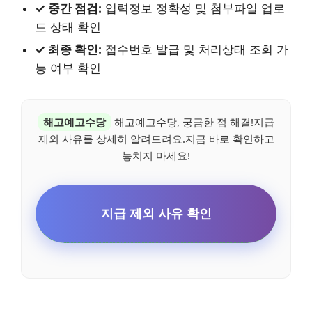
✓ 중간 점검:
입력정보 정확성 및 첨부파일 업로
드 상태 확인
✓ 최종 확인:
접수번호 발급 및 처리상태 조회 가
능 여부 확인
해고예고수당
해고예고수당, 궁금한 점 해결!지급
제외 사유를 상세히 알려드려요.지금 바로 확인하고
놓치지 마세요!
지급 제외 사유 확인