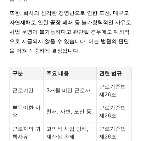
또한, 회사의 심각한 경영난으로 인한 도산, 대규모
자연재해로 인한 공장 폐쇄 등 불가항력적인 사유로
사업 운영이 불가능하다고 판단될 경우에도 예외적
으로 지급되지 않을 수 있습니다. 이는 법원의 판단
을 거쳐 신중하게 결정됩니다.
구분
주요 내용
관련 법규
근로기준법
근로기간
3개월 미만 근로자
제26조
부득이한 사
근로기준법
천재, 사변, 도산 등
유
제26조
근로자의 귀
고의적 사업 방해,
근로기준법
책사유
재산상 손해
제26조