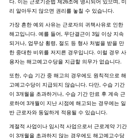
다. 이는 근로기준법 제26조에 명시되어 있으며, 미
리 알아두지 않으면 권리를 놓칠 수 있습니다.
가장 흔한 예외 사유는 근로자의 귀책사유로 인한
해고입니다. 예를 들어, 무단결근이 3일 이상 지속
되거나, 업무상 횡령, 절도 등 형사 처벌을 받을 만
한 중대한 비위를 저지른 경우입니다. 이럴 경우 사
용자는 해고예고수당을 지급할 의무가 없습니다.
또한, 수습 기간 중 해고의 경우에도 원칙적으로 해
고예고수당이 지급되지 않습니다. 다만, 수습 기간
이 3개월을 초과하거나, 수습 기간 만료 후 계속 근
로하여 3개월이 지난 시점에 해고되는 경우에는 일
반 근로자와 동일하게 적용될 수 있습니다.
계절적 사업이나 임시적 사업으로서 근로계약 기간
이 3개월을 초과하지 않는 경우에도 해고예고수당