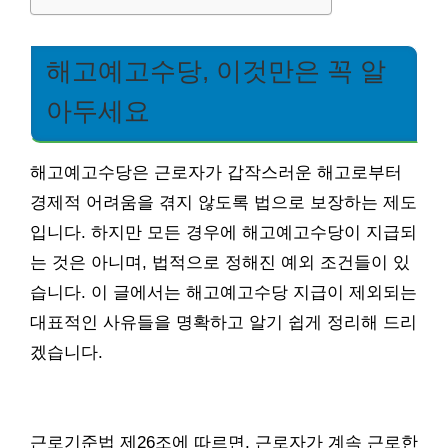
해고예고수당, 이것만은 꼭 알
아두세요
해고예고수당은 근로자가 갑작스러운 해고로부터
경제적 어려움을 겪지 않도록 법으로 보장하는 제도
입니다. 하지만 모든 경우에 해고예고수당이 지급되
는 것은 아니며, 법적으로 정해진 예외 조건들이 있
습니다. 이 글에서는 해고예고수당 지급이 제외되는
대표적인 사유들을 명확하고 알기 쉽게 정리해 드리
겠습니다.
근로기준법 제26조에 따르면, 근로자가 계속 근로한