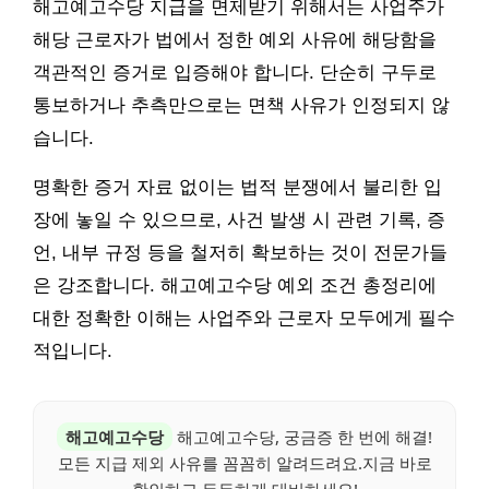
해고예고수당 지급을 면제받기 위해서는 사업주가
해당 근로자가 법에서 정한 예외 사유에 해당함을
객관적인 증거로 입증해야 합니다. 단순히 구두로
통보하거나 추측만으로는 면책 사유가 인정되지 않
습니다.
명확한 증거 자료 없이는 법적 분쟁에서 불리한 입
장에 놓일 수 있으므로, 사건 발생 시 관련 기록, 증
언, 내부 규정 등을 철저히 확보하는 것이 전문가들
은 강조합니다. 해고예고수당 예외 조건 총정리에
대한 정확한 이해는 사업주와 근로자 모두에게 필수
적입니다.
해고예고수당
해고예고수당, 궁금증 한 번에 해결!
모든 지급 제외 사유를 꼼꼼히 알려드려요.지금 바로
확인하고 든든하게 대비하세요!