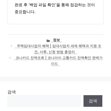
완료 후 ‘백업 파일 확인’을 통해 점검하는 것이
중요합니다.
카
정보
테
주택임대사업자 혜택 | 임대사업자 세제 혜택과 지원 조
고
건, 서류, 신청 방법 총정리
리
코나카드 잔액조회 | 코나아이 교통카드 잔액확인 완벽가
이드
검색
검색