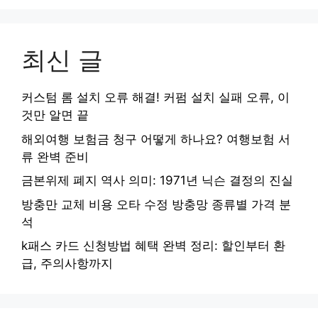
최신 글
커스텀 롬 설치 오류 해결! 커펌 설치 실패 오류, 이
것만 알면 끝
해외여행 보험금 청구 어떻게 하나요? 여행보험 서
류 완벽 준비
금본위제 폐지 역사 의미: 1971년 닉슨 결정의 진실
방충만 교체 비용 오타 수정 방충망 종류별 가격 분
석
k패스 카드 신청방법 혜택 완벽 정리: 할인부터 환
급, 주의사항까지