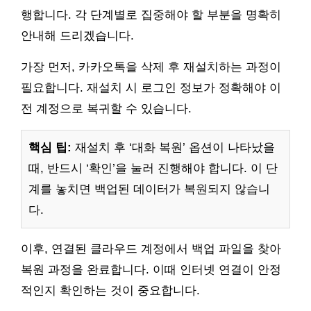
행합니다. 각 단계별로 집중해야 할 부분을 명확히
안내해 드리겠습니다.
가장 먼저, 카카오톡을 삭제 후 재설치하는 과정이
필요합니다. 재설치 시 로그인 정보가 정확해야 이
전 계정으로 복귀할 수 있습니다.
핵심 팁:
재설치 후 ‘대화 복원’ 옵션이 나타났을
때, 반드시 ‘확인’을 눌러 진행해야 합니다. 이 단
계를 놓치면 백업된 데이터가 복원되지 않습니
다.
이후, 연결된 클라우드 계정에서 백업 파일을 찾아
복원 과정을 완료합니다. 이때 인터넷 연결이 안정
적인지 확인하는 것이 중요합니다.