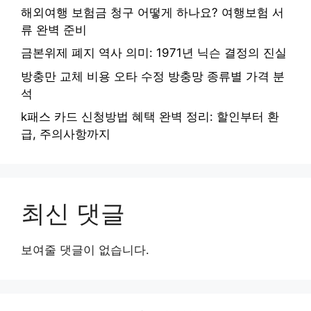
해외여행 보험금 청구 어떻게 하나요? 여행보험 서
류 완벽 준비
금본위제 폐지 역사 의미: 1971년 닉슨 결정의 진실
방충만 교체 비용 오타 수정 방충망 종류별 가격 분
석
k패스 카드 신청방법 혜택 완벽 정리: 할인부터 환
급, 주의사항까지
최신 댓글
보여줄 댓글이 없습니다.