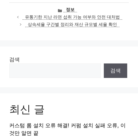
카
정보
테
유통기한 지난 라면 섭취 가능 여부와 안전 대처법
고
상속세율 구간별 정리와 재산 규모별 세율 확인
리
검색
검색
최신 글
커스텀 롬 설치 오류 해결! 커펌 설치 실패 오류, 이
것만 알면 끝