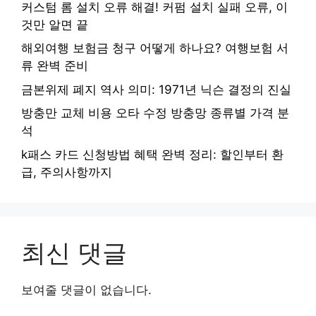
커스텀 롬 설치 오류 해결! 커펌 설치 실패 오류, 이
것만 알면 끝
해외여행 보험금 청구 어떻게 하나요? 여행보험 서
류 완벽 준비
금본위제 폐지 역사 의미: 1971년 닉슨 결정의 진실
방충만 교체 비용 오타 수정 방충망 종류별 가격 분
석
k패스 카드 신청방법 혜택 완벽 정리: 할인부터 환
급, 주의사항까지
최신 댓글
보여줄 댓글이 없습니다.