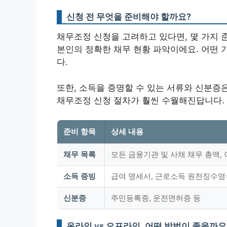
신청 전 무엇을 준비해야 할까요?
채무조정 신청을 고려하고 있다면, 몇 가지 
본인의 정확한 채무 현황 파악이에요. 어떤 
다.
또한, 소득을 증명할 수 있는 서류와 신분증
채무조정 신청 절차가 훨씬 수월해진답니다.
준비 항목
상세 내용
채무 목록
모든 금융기관 및 사채 채무 총액, 
소득 증빙
급여 명세서, 근로소득 원천징수영수
신분증
주민등록증, 운전면허증 등
온라인 vs 오프라인, 어떤 방법이 좋을까요