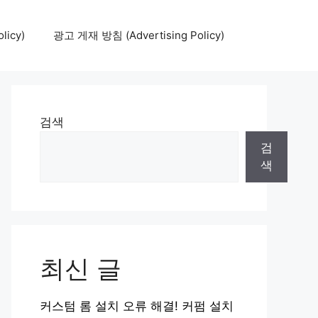
icy)
광고 게재 방침 (Advertising Policy)
검색
검
색
최신 글
커스텀 롬 설치 오류 해결! 커펌 설치