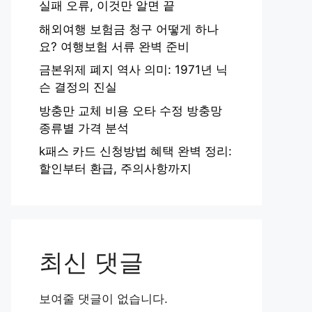
실패 오류, 이것만 알면 끝
해외여행 보험금 청구 어떻게 하나
요? 여행보험 서류 완벽 준비
금본위제 폐지 역사 의미: 1971년 닉
슨 결정의 진실
방충만 교체 비용 오타 수정 방충망
종류별 가격 분석
k패스 카드 신청방법 혜택 완벽 정리:
할인부터 환급, 주의사항까지
최신 댓글
보여줄 댓글이 없습니다.