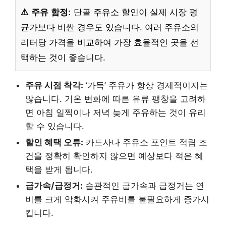
⚠️ 주유 함정:
단골 주유소 할인이 실제 시장 평
균가보다 비싼 경우도 있습니다. 여러 주유소의
리터당 가격을 비교하여 가장 효율적인 곳을 선
택하는 것이 좋습니다.
주유 시점 착각:
‘가득’ 주유가 항상 경제적이지는
않습니다. 기온 변화에 따른 유류 팽창을 고려하
면 아침 일찍이나 저녁 늦게 주유하는 것이 유리
할 수 있습니다.
할인 혜택 오류:
카드사나 주유소 포인트 적립 조
건을 정확히 확인하지 않으면 예상보다 적은 혜
택을 받게 됩니다.
급가속/급정거:
습관적인 급가속과 급정거는 연
비를 크게 악화시켜 주유비를 불필요하게 증가시
킵니다.