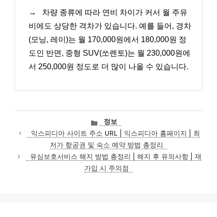
→
차량 종류에 따라 연비 차이가 커서 월 주유
비에도 상당한 격차가 있습니다. 예를 들어, 경차
(모닝, 레이)는 월 170,000원에서 180,000원 정
도인 반면, 중형 SUV(쏘렌토)는 월 230,000원에
서 250,000원 정도로 더 많이 나올 수 있습니다.
카
정보
테
익스피디아 사이트 주소 URL | 익스피디아 홈페이지 | 최
고
저가 항공권 및 숙소 예약 방법 총정리
리
유심보호서비스 해지 방법 총정리 | 해지 후 유의사항 | 재
가입 시 주의점