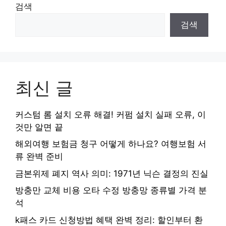
검색
검색
최신 글
커스텀 롬 설치 오류 해결! 커펌 설치 실패 오류, 이
것만 알면 끝
해외여행 보험금 청구 어떻게 하나요? 여행보험 서
류 완벽 준비
금본위제 폐지 역사 의미: 1971년 닉슨 결정의 진실
방충만 교체 비용 오타 수정 방충망 종류별 가격 분
석
k패스 카드 신청방법 혜택 완벽 정리: 할인부터 환