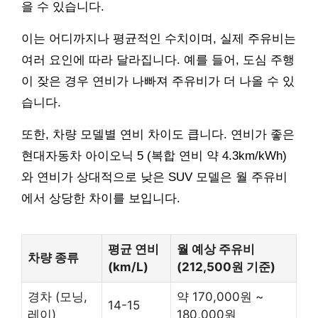
을 수 있습니다.
이는 어디까지나 평균적인 수치이며, 실제 주유비는
여러 요인에 따라 달라집니다. 예를 들어, 도심 주행
이 잦은 경우 연비가 나빠져 주유비가 더 나올 수 있
습니다.
또한, 차량 모델별 연비 차이도 큽니다. 연비가 좋은
현대자동차 아이오닉 5 (복합 연비 약 4.3km/kWh)
와 연비가 상대적으로 낮은 SUV 모델은 월 주유비
에서 상당한 차이를 보입니다.
평균 연비
월 예상 주유비
차량 종류
(km/L)
(212,500원 기준)
경차 (모닝,
약 170,000원 ~
14-15
레이)
180,000원