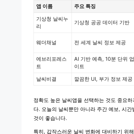
앱 이름
주요 특징
기상청 날씨누
기상청 공공 데이터 기반
리
웨더채널
전 세계 날씨 정보 제공
에브리포레스
AI 기반 예측, 10분 단위 
트
이트
날씨비결
깔끔한 UI, 부가 정보 제공
정확도 높은 날씨앱을 선택하는 것도 중요하
다. 오늘의 날씨뿐만 아니라 주간 예보, 시
것이 좋습니다.
특히, 갑작스러운 날씨 변화에 대비하기 위해