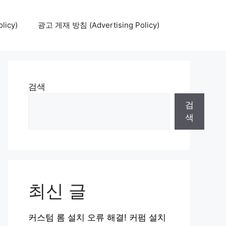
icy)
광고 게재 방침 (Advertising Policy)
검색
검
색
최신 글
커스텀 롬 설치 오류 해결! 커펌 설치