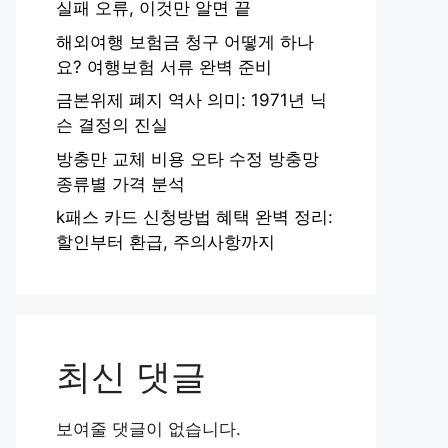
실패 오류, 이것만 알면 끝
해외여행 보험금 청구 어떻게 하나
요? 여행보험 서류 완벽 준비
금본위제 폐지 역사 의미: 1971년 닉
슨 결정의 진실
방충만 교체 비용 오타 수정 방충망
종류별 가격 분석
k패스 카드 신청방법 혜택 완벽 정리:
할인부터 환급, 주의사항까지
최신 댓글
보여줄 댓글이 없습니다.