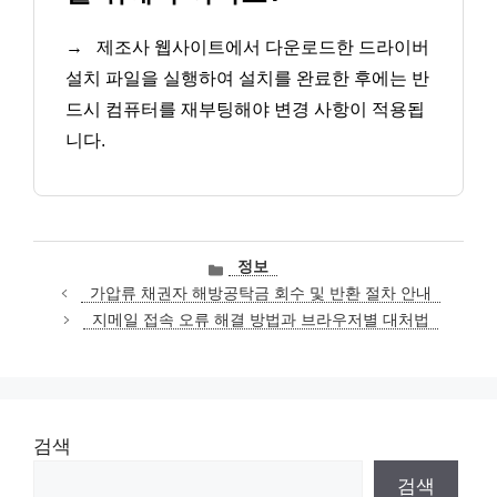
→
제조사 웹사이트에서 다운로드한 드라이버
설치 파일을 실행하여 설치를 완료한 후에는 반
드시 컴퓨터를 재부팅해야 변경 사항이 적용됩
니다.
카
정보
테
가압류 채권자 해방공탁금 회수 및 반환 절차 안내
고
지메일 접속 오류 해결 방법과 브라우저별 대처법
리
검색
검색