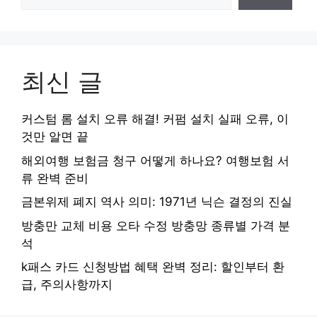
최신 글
커스텀 롬 설치 오류 해결! 커펌 설치 실패 오류, 이
것만 알면 끝
해외여행 보험금 청구 어떻게 하나요? 여행보험 서
류 완벽 준비
금본위제 폐지 역사 의미: 1971년 닉슨 결정의 진실
방충만 교체 비용 오타 수정 방충망 종류별 가격 분
석
k패스 카드 신청방법 혜택 완벽 정리: 할인부터 환
급, 주의사항까지