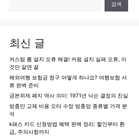
검색
최신 글
커스텀 롬 설치 오류 해결! 커펌 설치 실패 오류, 이
것만 알면 끝
해외여행 보험금 청구 어떻게 하나요? 여행보험 서
류 완벽 준비
금본위제 폐지 역사 의미: 1971년 닉슨 결정의 진실
방충만 교체 비용 오타 수정 방충망 종류별 가격 분
석
k패스 카드 신청방법 혜택 완벽 정리: 할인부터 환
급, 주의사항까지