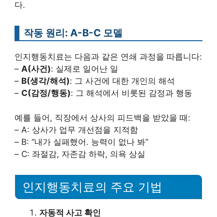
다.
작동 원리: A-B-C 모델
인지행동치료는 다음과 같은 연쇄 과정을 따릅니다:
–
A(사건)
: 실제로 일어난 일
–
B(생각/해석)
: 그 사건에 대한 개인의 해석
–
C(감정/행동)
: 그 해석에서 비롯된 감정과 행동
예를 들어, 직장에서 상사의 피드백을 받았을 때:
– A: 상사가 업무 개선점을 지적함
– B: “내가 실패했어. 능력이 없나 봐”
– C: 좌절감, 자존감 하락, 의욕 상실
인지행동치료의 주요 기법
자동적 사고 확인