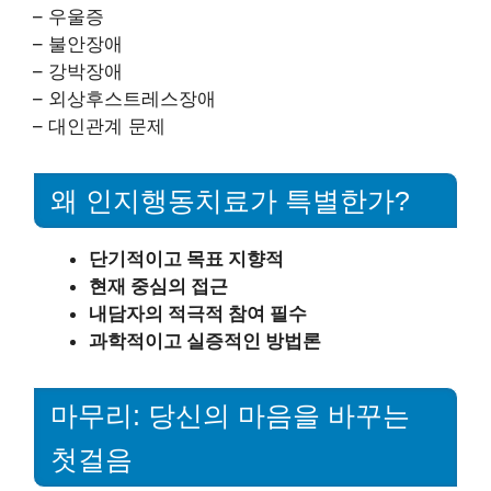
– 우울증
– 불안장애
– 강박장애
– 외상후스트레스장애
– 대인관계 문제
왜 인지행동치료가 특별한가?
단기적이고 목표 지향적
현재 중심의 접근
내담자의 적극적 참여 필수
과학적이고 실증적인 방법론
마무리: 당신의 마음을 바꾸는
첫걸음