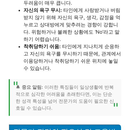
두려움이 매우 큽니다.
자신의 욕구 무시:
타인에게 사랑받거나 버림
받지 않기 위해 자신의 욕구, 생각, 감정을 억
누르고 상대방에게 맞추려는 경향이 강합니
다. 위험하거나 불쾌한 상황에도 ‘No’라고 말
하기 어렵습니다.
착취당하기 쉬움:
타인에게 지나치게 순응하
고 자신의 욕구를 무시하기 때문에, 관계에서
이용당하거나 착취당하기 쉬운 위치에 놓일
수 있습니다.
🔔
중요 알림:
이러한 특징들이 일상생활에 반복
적으로 심각한 어려움을 초래한다면, 이는 단순
한 성격 특성을 넘어 전문가의 도움이 필요한 신
호일 수 있습니다.