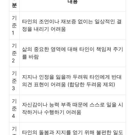
내용
분
기
타인의 조언이나 재보증 없이는 일상적인 결
준
정을 내리기 어려움
1
기
삶의 중요한 영역에 대해 타인이 책임져 주기
준
를 바람
2
기
지지나 인정을 잃을까 두려워 타인에게 반대
준
의견 표현이 어려움 (합당한 두려움 제외)
3
기
자신감이나 능력 부족 때문에 스스로 일을 시
준
작하거나 수행하기 어려움
4
기
타인의 돌봄과 지지를 얻기 위해 불편한 일도