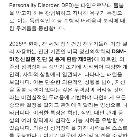
Personality Disorder, DPD)는 타인으로부터 돌봄
을 받고자 하는 광범위하고 지나친 욕구가 특징으
로, 이는 독립적인 기능 수행의 어려움과 분리에 대
한 두려움을 동반합니다.
2025년 현재, 전 세계 정신건강 전문가들이 가장 널
리 사용하는 진단 기준인 미국 정신의학회의
DSM-
5(정신질환 진단 및 통계 편람 제5판)
에 따르면, 의
존성 성격장애는 성인기 초기에 시작되어 다양한 개
인적, 사회적 상황에서 일관되게 나타나는 패턴을
보입니다. 이는 단순한 의존적인 성향을 넘어, 자신
을 돌볼 능력이 없다는 깊은 무력감과 버려질 것이
라는 비현실적인 두려움에 기반하여 타인에게 모든
중요한 결정을 맡기고 관계에 매달리는 양상으로 나
타납니다. 이러한 특징은 학업, 직업, 대인 관계 등
삶의 여러 영역에서 심각한 기능 저하를 유발할 수
있습니다. 의존성 성격장애를 가진 사람들은 스스로
를 무능하다고 여기기 때문에 자신의 의견을 주장하