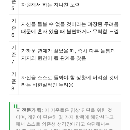
준
자원해서 하는 지나친 노력
5
기
자신을 돌볼 수 없을 것이라는 과장된 두려움
준
때문에 혼자 있을 때 불편하거나 무력함 느낌
6
기
가까운 관계가 끝났을 때, 즉시 다른 돌봄과
준
지지의 원천이 될 관계를 찾음
7
기
자신을 스스로 돌봐야 할 상황에 버려질 것이
준
라는 비현실적인 두려움
8
💡
전문가 팁:
이 기준들은 임상 진단을 위한 것
이며, 개인이 단순히 몇 가지 항목에 해당한다고
해서 스스로 의존성 성격장애라고 속단해서는