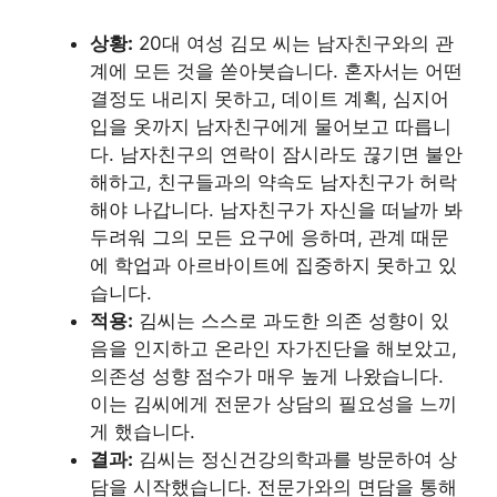
상황:
20대 여성 김모 씨는 남자친구와의 관
계에 모든 것을 쏟아붓습니다. 혼자서는 어떤
결정도 내리지 못하고, 데이트 계획, 심지어
입을 옷까지 남자친구에게 물어보고 따릅니
다. 남자친구의 연락이 잠시라도 끊기면 불안
해하고, 친구들과의 약속도 남자친구가 허락
해야 나갑니다. 남자친구가 자신을 떠날까 봐
두려워 그의 모든 요구에 응하며, 관계 때문
에 학업과 아르바이트에 집중하지 못하고 있
습니다.
적용:
김씨는 스스로 과도한 의존 성향이 있
음을 인지하고 온라인 자가진단을 해보았고,
의존성 성향 점수가 매우 높게 나왔습니다.
이는 김씨에게 전문가 상담의 필요성을 느끼
게 했습니다.
결과:
김씨는 정신건강의학과를 방문하여 상
담을 시작했습니다. 전문가와의 면담을 통해