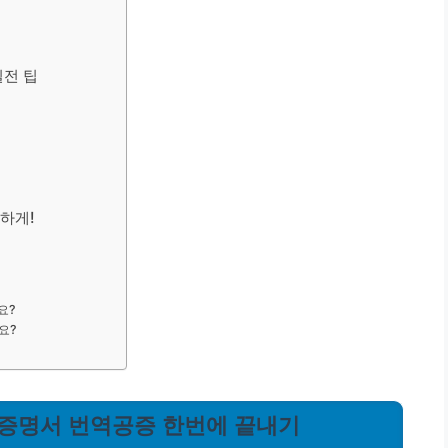
실전 팁
하게!
요?
요?
관계증명서 번역공증 한번에 끝내기