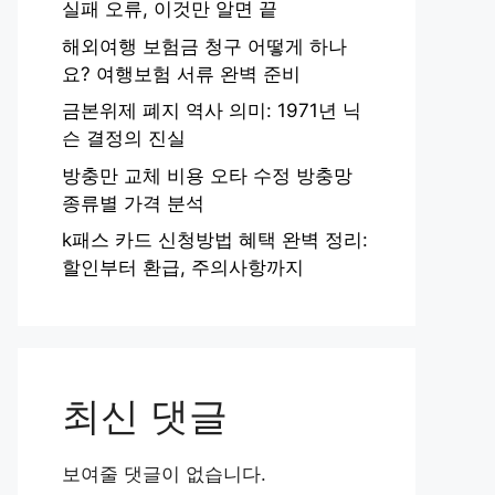
실패 오류, 이것만 알면 끝
해외여행 보험금 청구 어떻게 하나
요? 여행보험 서류 완벽 준비
금본위제 폐지 역사 의미: 1971년 닉
슨 결정의 진실
방충만 교체 비용 오타 수정 방충망
종류별 가격 분석
k패스 카드 신청방법 혜택 완벽 정리:
할인부터 환급, 주의사항까지
최신 댓글
보여줄 댓글이 없습니다.