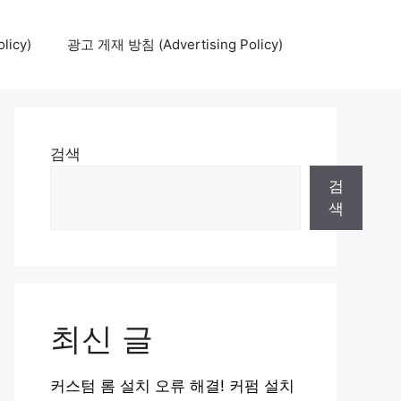
icy)
광고 게재 방침 (Advertising Policy)
검색
검
색
최신 글
커스텀 롬 설치 오류 해결! 커펌 설치