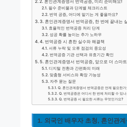
2. 혼인관계증명서 번역공증, 미리 준비해요!
필수 준비물과 단계별 체크리스트
번역 공증, 어디에 맡기는 게 좋을까요?
3. 혼인관계증명서 번역공증, 한 번에 끝내는 
효율적인 번역공증 처리 단계
성공 확률 높이는 추가 노하우
4. 번역공증 시 흔한 실수와 해결책
서류 누락 및 오류 점검의 중요성
번역공증 기관 선택과 유효기간 확인
5. 혼인관계증명서 번역공증, 앞으로 더 스마트
디지털 전환과 간편화의 미래
맞춤형 서비스와 확장 가능성
자주 묻는 질문
Q. 혼인관계증명서 번역공증은 언제 필요한가
Q. 번역공증은 어디서 한 번에 처리할 수 있나
Q. 번역공증 시 필요한 서류는 무엇인가요?
1. 외국인 배우자 초청, 혼인