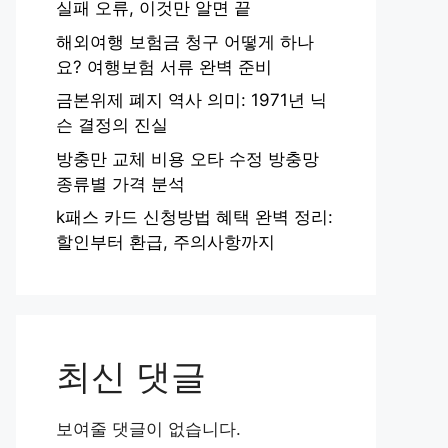
실패 오류, 이것만 알면 끝
해외여행 보험금 청구 어떻게 하나
요? 여행보험 서류 완벽 준비
금본위제 폐지 역사 의미: 1971년 닉
슨 결정의 진실
방충만 교체 비용 오타 수정 방충망
종류별 가격 분석
k패스 카드 신청방법 혜택 완벽 정리:
할인부터 환급, 주의사항까지
최신 댓글
보여줄 댓글이 없습니다.