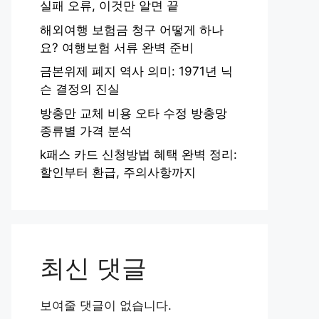
실패 오류, 이것만 알면 끝
해외여행 보험금 청구 어떻게 하나
요? 여행보험 서류 완벽 준비
금본위제 폐지 역사 의미: 1971년 닉
슨 결정의 진실
방충만 교체 비용 오타 수정 방충망
종류별 가격 분석
k패스 카드 신청방법 혜택 완벽 정리:
할인부터 환급, 주의사항까지
최신 댓글
보여줄 댓글이 없습니다.