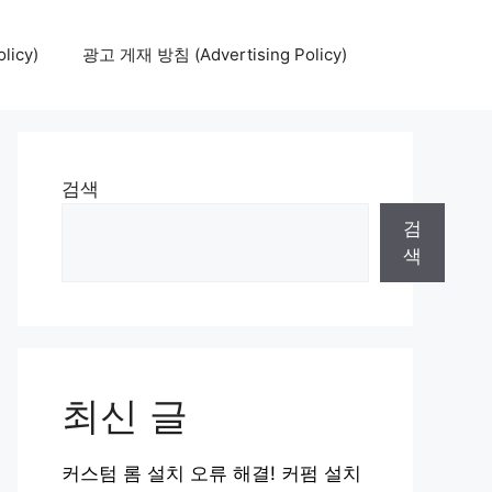
icy)
광고 게재 방침 (Advertising Policy)
검색
검
색
최신 글
커스텀 롬 설치 오류 해결! 커펌 설치