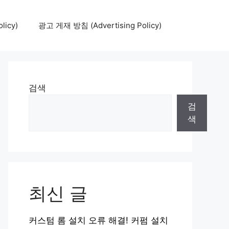
icy)
광고 게재 방침 (Advertising Policy)
검색
검
색
최신 글
커스텀 롬 설치 오류 해결! 커펌 설치