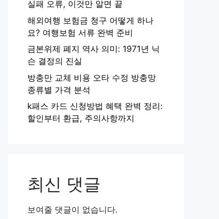
실패 오류, 이것만 알면 끝
해외여행 보험금 청구 어떻게 하나
요? 여행보험 서류 완벽 준비
금본위제 폐지 역사 의미: 1971년 닉
슨 결정의 진실
방충만 교체 비용 오타 수정 방충망
종류별 가격 분석
k패스 카드 신청방법 혜택 완벽 정리:
할인부터 환급, 주의사항까지
최신 댓글
보여줄 댓글이 없습니다.