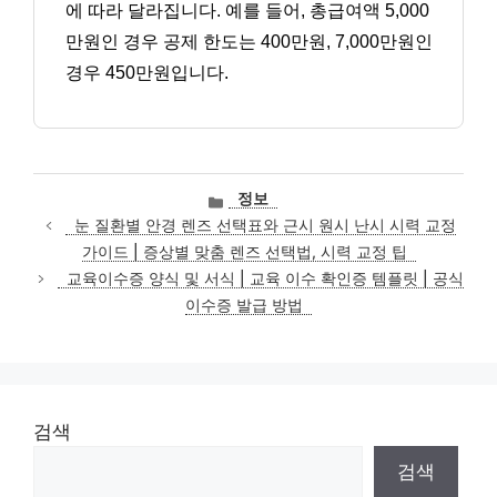
에 따라 달라집니다. 예를 들어, 총급여액 5,000
만원인 경우 공제 한도는 400만원, 7,000만원인
경우 450만원입니다.
카
정보
테
눈 질환별 안경 렌즈 선택표와 근시 원시 난시 시력 교정
고
가이드 | 증상별 맞춤 렌즈 선택법, 시력 교정 팁
리
교육이수증 양식 및 서식 | 교육 이수 확인증 템플릿 | 공식
이수증 발급 방법
검색
검색