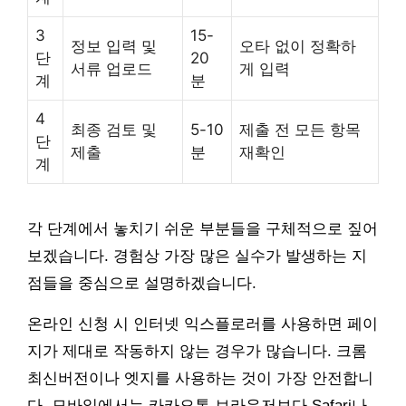
3
15-
정보 입력 및
오타 없이 정확하
단
20
서류 업로드
게 입력
계
분
4
최종 검토 및
5-10
제출 전 모든 항목
단
제출
분
재확인
계
각 단계에서 놓치기 쉬운 부분들을 구체적으로 짚어
보겠습니다. 경험상 가장 많은 실수가 발생하는 지
점들을 중심으로 설명하겠습니다.
온라인 신청 시 인터넷 익스플로러를 사용하면 페이
지가 제대로 작동하지 않는 경우가 많습니다. 크롬
최신버전이나 엣지를 사용하는 것이 가장 안전합니
다. 모바일에서는 카카오톡 브라우저보다 Safari나