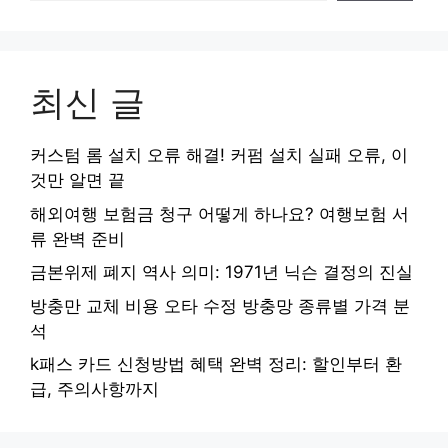
최신 글
커스텀 롬 설치 오류 해결! 커펌 설치 실패 오류, 이
것만 알면 끝
해외여행 보험금 청구 어떻게 하나요? 여행보험 서
류 완벽 준비
금본위제 폐지 역사 의미: 1971년 닉슨 결정의 진실
방충만 교체 비용 오타 수정 방충망 종류별 가격 분
석
k패스 카드 신청방법 혜택 완벽 정리: 할인부터 환
급, 주의사항까지