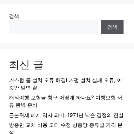
검색
검색
최신 글
커스텀 롬 설치 오류 해결! 커펌 설치 실패 오류, 이
것만 알면 끝
해외여행 보험금 청구 어떻게 하나요? 여행보험 서
류 완벽 준비
금본위제 폐지 역사 의미: 1971년 닉슨 결정의 진실
방충만 교체 비용 오타 수정 방충망 종류별 가격 분
석