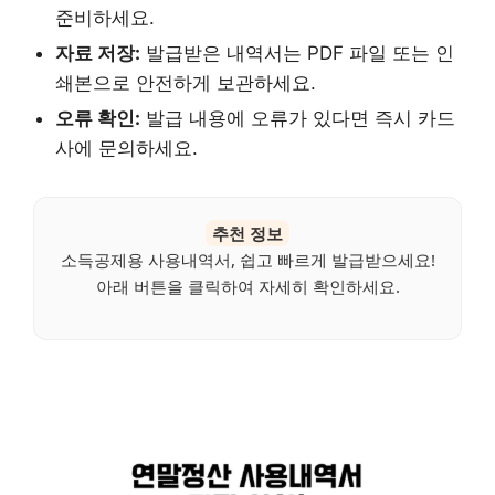
준비하세요.
자료 저장:
발급받은 내역서는 PDF 파일 또는 인
쇄본으로 안전하게 보관하세요.
오류 확인:
발급 내용에 오류가 있다면 즉시 카드
사에 문의하세요.
추천 정보
소득공제용 사용내역서, 쉽고 빠르게 발급받으세요!
아래 버튼을 클릭하여 자세히 확인하세요.