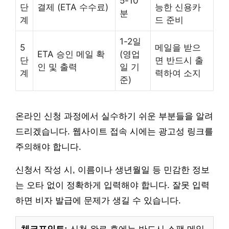
5-10
단
결제 (ETA 수수료)
능한 신용카
분
계
드 준비
1-2일
5
메일을 받으
ETA 승인 메일 확
(영업
단
면 반드시 출
인 및 출력
일 기
계
력하여 소지
준)
온라인 신청 과정에서 실수하기 쉬운 부분들을 알려
드리겠습니다. 웹사이트 접속 시에는 광고성 링크를
주의해야 합니다.
신청서 작성 시, 이름이나 생년월일 등 민감한 정보
는 오타 없이 정확하게 입력해야 합니다. 잘못 입력
하면 비자 발급에 문제가 생길 수 있습니다.