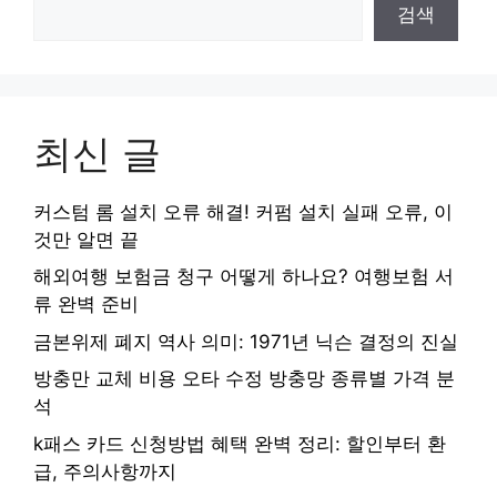
검색
최신 글
커스텀 롬 설치 오류 해결! 커펌 설치 실패 오류, 이
것만 알면 끝
해외여행 보험금 청구 어떻게 하나요? 여행보험 서
류 완벽 준비
금본위제 폐지 역사 의미: 1971년 닉슨 결정의 진실
방충만 교체 비용 오타 수정 방충망 종류별 가격 분
석
k패스 카드 신청방법 혜택 완벽 정리: 할인부터 환
급, 주의사항까지