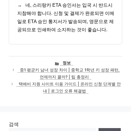
→
네, 스리랑카 ETA 승인서는 입국 시 반드시
지참해야 합니다. 신청 및 결제가 완료되면 이메
일로 ETA 승인 통지서가 발송되며, 영문으로 제
공되므로 인쇄하여 소지하는 것이 좋습니다.
카
정보
테
중1 평균키 남녀 성장 차이 | 중학교 1학년 키 성장 패턴,
고
언제까지 클까? | 팁 총정리
리
택배비 지원 사이트 이용 가이드 | 온라인 신청 단계별 안
내 | 로그인 오류 해결법
검색