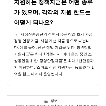
지원하는 정책자금은 어떤 종류
가 있으며, 각각의 지원 한도는
어떻게 되나요?
→
시장진흥공단의 정책자금은 창업 초기 자금,
경영 안정 자금, 시설 개선 자금 등으로 나뉩니
다. 예를 들어, 신규 창업 기업을 위한 ‘청년창업
지원자금’은 최대 1억원까지, 이미 운영 중인 소
상공인을 위한 ‘경영안정자금’은 최대 5천만원까
지 지원하며, ‘스마트 상점 지원자금’ 등도 최대 1
억원 한도 내에서 운영됩니다.
카
정보
테