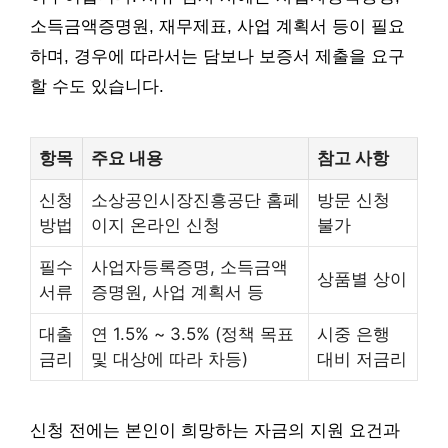
소득금액증명원, 재무제표, 사업 계획서 등이 필요
하며, 경우에 따라서는 담보나 보증서 제출을 요구
할 수도 있습니다.
항목
주요 내용
참고 사항
신청
소상공인시장진흥공단 홈페
방문 신청
방법
이지 온라인 신청
불가
필수
사업자등록증명, 소득금액
상품별 상이
서류
증명원, 사업 계획서 등
대출
연 1.5% ~ 3.5% (정책 목표
시중 은행
금리
및 대상에 따라 차등)
대비 저금리
신청 전에는 본인이 희망하는 자금의 지원 요건과