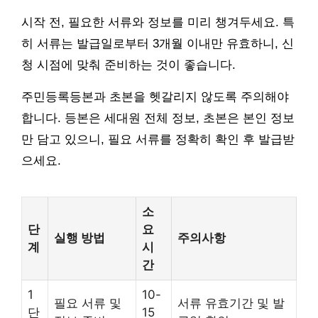
시작 전, 필요한 서류와 정보를 미리 챙겨두세요. 특
히 서류는 발급일로부터 3개월 이내만 유효하니, 신
청 시점에 맞춰 준비하는 것이 좋습니다.
주민등록등본과 초본을 헷갈리지 않도록 주의해야
합니다. 등본은 세대원 전체 정보, 초본은 본인 정보
만 담고 있으니, 필요 서류를 정확히 확인 후 발급받
으세요.
소
단
요
실행 방법
주의사항
계
시
간
1
10-
필요 서류 및
서류 유효기간 및 발
단
15