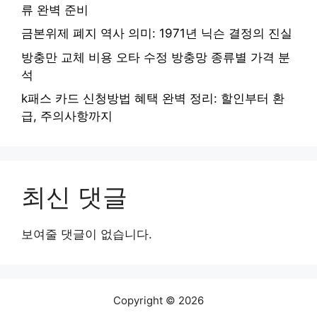
류 완벽 준비
금본위제 폐지 역사 의미: 1971년 닉슨 결정의 진실
방충만 교체 비용 오타 수정 방충망 종류별 가격 분
석
k패스 카드 신청방법 혜택 완벽 정리: 할인부터 환
급, 주의사항까지
최신 댓글
보여줄 댓글이 없습니다.
Copyright © 2026