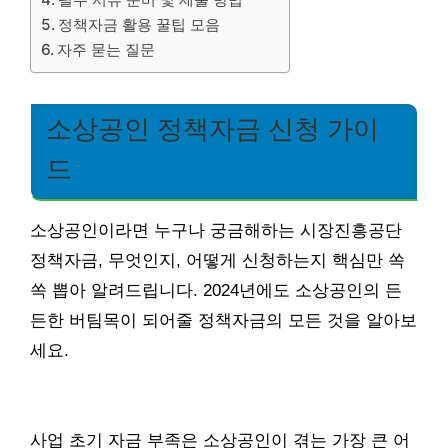
정책자금 활용 꿀팁 모음
자주 묻는 질문
소상공인 정책자금 신청 가이
드
소상공인이라면 누구나 궁금해하는 시장진흥공단
정책자금, 무엇인지, 어떻게 신청하는지 핵심만 쏙
쏙 뽑아 알려드립니다. 2024년에도 소상공인의 든
든한 버팀목이 되어줄 정책자금의 모든 것을 알아보
세요.
사업 초기 자금 부족은 소상공인이 겪는 가장 큰 어