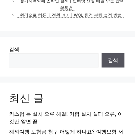
경기지역화폐 온라인 결제 | 인터넷 쇼핑 배달 주문 완벽
고
활용법
리
원격으로 컴퓨터 전원 켜기 | WOL 원격 부팅 설정 방법
검색
검색
최신 글
커스텀 롬 설치 오류 해결! 커펌 설치 실패 오류, 이
것만 알면 끝
해외여행 보험금 청구 어떻게 하나요? 여행보험 서