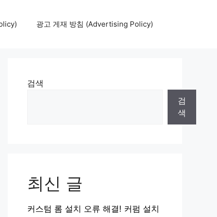
icy)
광고 게재 방침 (Advertising Policy)
검색
검
색
최신 글
커스텀 롬 설치 오류 해결! 커펌 설치