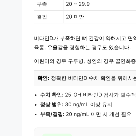
부족
20 ~ 29.9
결핍
20 미만
비타민D가 부족하면 뼈 건강이 약해지고 면역
육통, 우울감을 경험하는 경우도 있습니다.
어린이의 경우 구루병, 성인의 경우 골연화증
확인:
정확한 비타민D 수치 확인을 위해서는
수치 확인:
25-OH 비타민D 검사가 필수적
정상 범위:
30 ng/mL 이상 유지
부족/결핍:
20 ng/mL 미만 시 개선 필요