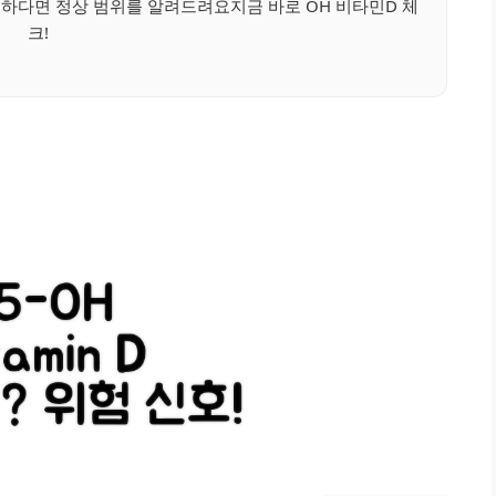
하다면 정상 범위를 알려드려요지금 바로 OH 비타민D 체
크!