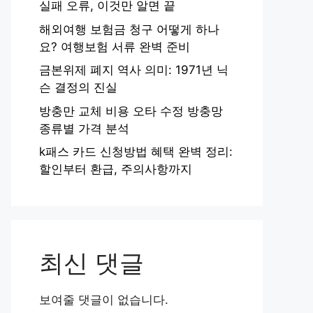
실패 오류, 이것만 알면 끝
해외여행 보험금 청구 어떻게 하나
요? 여행보험 서류 완벽 준비
금본위제 폐지 역사 의미: 1971년 닉
슨 결정의 진실
방충만 교체 비용 오타 수정 방충망
종류별 가격 분석
k패스 카드 신청방법 혜택 완벽 정리:
할인부터 환급, 주의사항까지
최신 댓글
보여줄 댓글이 없습니다.