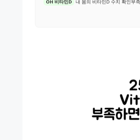
OH 비타민D
내 몸의 비타민D 수치 확인부족