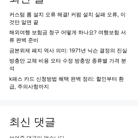
커스텀 롬 설치 오류 해결! 커펌 설치 실패 오류, 이
것만 알면 끝
해외여행 보험금 청구 어떻게 하나요? 여행보험 서
류 완벽 준비
금본위제 폐지 역사 의미: 1971년 닉슨 결정의 진실
방충만 교체 비용 오타 수정 방충망 종류별 가격 분
석
k패스 카드 신청방법 혜택 완벽 정리: 할인부터 환
급, 주의사항까지
최신 댓글
보여줄 댓글이 없습니다.