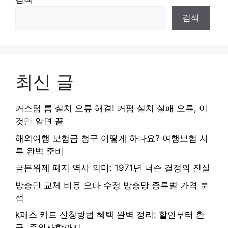
검색
최신 글
커스텀 롬 설치 오류 해결! 커펌 설치 실패 오류, 이
것만 알면 끝
해외여행 보험금 청구 어떻게 하나요? 여행보험 서
류 완벽 준비
금본위제 폐지 역사 의미: 1971년 닉슨 결정의 진실
방충만 교체 비용 오타 수정 방충망 종류별 가격 분
석
k패스 카드 신청방법 혜택 완벽 정리: 할인부터 환
급, 주의사항까지