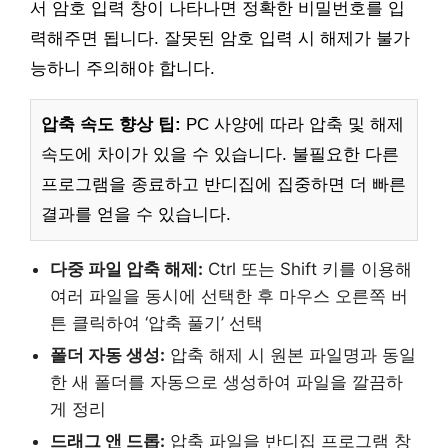
서 암호 입력 창이 나타나면 정확한 비밀번호를 입
력해주면 됩니다. 잘못된 암호 입력 시 해제가 불가
능하니 주의해야 합니다.
압축 속도 향상 팁:
PC 사양에 따라 압축 및 해제
속도에 차이가 있을 수 있습니다. 불필요한 다른
프로그램을 종료하고 반디집에 집중하면 더 빠른
결과를 얻을 수 있습니다.
다중 파일 압축 해제:
Ctrl 또는 Shift 키를 이용해
여러 파일을 동시에 선택한 후 마우스 오른쪽 버
튼 클릭하여 ‘압축 풀기’ 선택
폴더 자동 생성:
압축 해제 시 원본 파일명과 동일
한 새 폴더를 자동으로 생성하여 파일을 깔끔하
게 정리
드래그 앤 드롭:
압축 파일을 반디집 프로그램 창