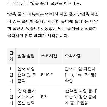
는 메뉴에서 ‘압축 풀기’ 옵션을 찾으세요.
‘압축 풀기’ 메뉴에는 ‘선택한 파일 풀기’, ‘압축 파일
이 있는 폴더에 풀기’, ‘지정한 폴더에 풀기’ 등 다양
한 옵션이 있습니다. 상황에 맞는 옵션을 선택하여
클릭하면 압축 해제가 시작됩니다.
단
실행 방법
소요시간
주의사항
계
1
압축 파일
압축 파일 확장자
단
선택 및 우
5-10초
(.zip, .rar, .7z 등)
계
클릭
확인
2
‘압축 풀기’
‘선택한 파일 풀기’
단
메뉴에서
5초
또는 ‘지정한 폴더
계
옵션 선택
에 풀기’ 권장