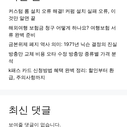
커스텀 롬 설치 오류 해결! 커펌 설치 실패 오류, 이
것만 알면 끝
해외여행 보험금 청구 어떻게 하나요? 여행보험 서
류 완벽 준비
금본위제 폐지 역사 의미: 1971년 닉슨 결정의 진실
방충만 교체 비용 오타 수정 방충망 종류별 가격 분
석
k패스 카드 신청방법 혜택 완벽 정리: 할인부터 환
급, 주의사항까지
최신 댓글
보여줄 댓글이 없습니다.