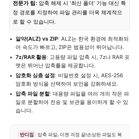
전문가 팁:
압축 해제 시 ‘최신 폴더’ 기능 대신 특
정 경로를 지정하여 파일 관리를 더욱 체계적으
로 할 수 있습니다.
알약(ALZ) vs ZIP
: ALZ는 한국 환경에 최적화되
어 속도가 빠르고, ZIP은 범용성이 뛰어납니다.
7z/RAR 활용
: 고용량 파일 압축 시, 7z나 RAR 포
맷은 뛰어난 압축률을 제공합니다.
암호화 심층 설정
: 비밀번호 설정 시, AES-256
암호화 방식을 선택하여 보안을 강화하세요.
압축 파일 분할
: 대용량 파일을 여러 개의 작은 파
일로 분할하여 전송 및 보관을 용이하게 할 수 있
습니다.
반디집
압축 파일, 이젠 걱정 끝!손상된 파일도 복