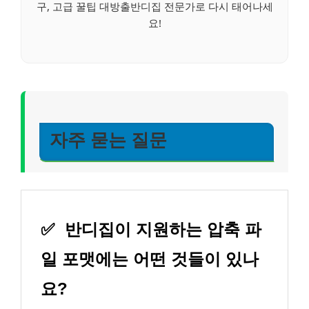
구, 고급 꿀팁 대방출반디집 전문가로 다시 태어나세
요!
자주 묻는 질문
✅
반디집이 지원하는 압축 파
일 포맷에는 어떤 것들이 있나
요?