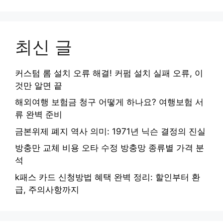
최신 글
커스텀 롬 설치 오류 해결! 커펌 설치 실패 오류, 이
것만 알면 끝
해외여행 보험금 청구 어떻게 하나요? 여행보험 서
류 완벽 준비
금본위제 폐지 역사 의미: 1971년 닉슨 결정의 진실
방충만 교체 비용 오타 수정 방충망 종류별 가격 분
석
k패스 카드 신청방법 혜택 완벽 정리: 할인부터 환
급, 주의사항까지