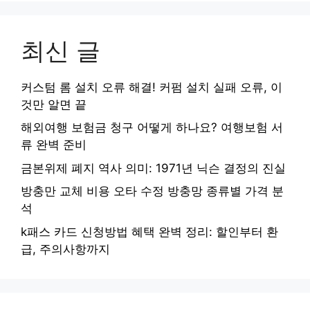
최신 글
커스텀 롬 설치 오류 해결! 커펌 설치 실패 오류, 이
것만 알면 끝
해외여행 보험금 청구 어떻게 하나요? 여행보험 서
류 완벽 준비
금본위제 폐지 역사 의미: 1971년 닉슨 결정의 진실
방충만 교체 비용 오타 수정 방충망 종류별 가격 분
석
k패스 카드 신청방법 혜택 완벽 정리: 할인부터 환
급, 주의사항까지