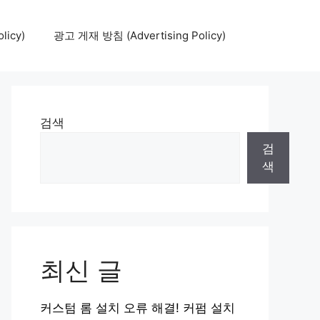
icy)
광고 게재 방침 (Advertising Policy)
검색
검
색
최신 글
커스텀 롬 설치 오류 해결! 커펌 설치