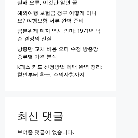
실패 오류, 이것만 알면 끝
해외여행 보험금 청구 어떻게 하나
요? 여행보험 서류 완벽 준비
금본위제 폐지 역사 의미: 1971년 닉
슨 결정의 진실
방충만 교체 비용 오타 수정 방충망
종류별 가격 분석
k패스 카드 신청방법 혜택 완벽 정리:
할인부터 환급, 주의사항까지
최신 댓글
보여줄 댓글이 없습니다.